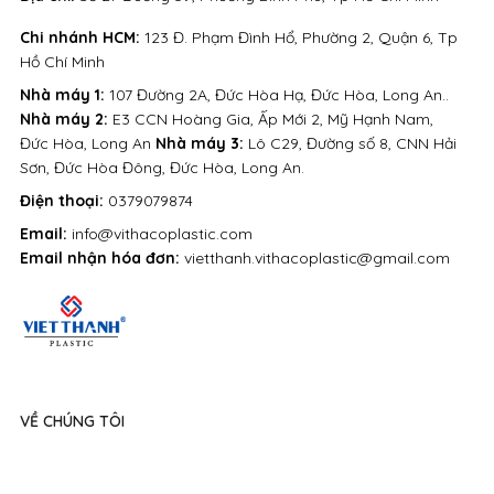
Chi nhánh HCM:
123 Đ. Phạm Đình Hổ, Phường 2, Quận 6, Tp
Hồ Chí Minh
Nhà máy 1:
107 Đường 2A, Đức Hòa Hạ, Đức Hòa, Long An..
Nhà máy 2:
E3 CCN Hoàng Gia, Ấp Mới 2, Mỹ Hạnh Nam,
Đức Hòa, Long An
Nhà máy 3:
Lô C29, Đường số 8, CNN Hải
Sơn, Đức Hòa Đông, Đức Hòa, Long An.
Điện thoại:
0379079874
Email:
info@vithacoplastic.com
Email nhận hóa đơn:
vietthanh.vithacoplastic@gmail.com
VỀ CHÚNG TÔI