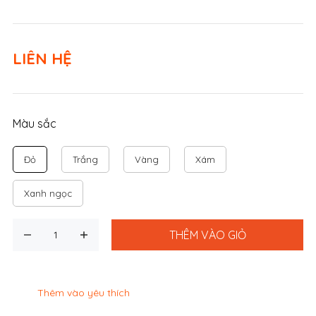
LIÊN HỆ
Màu sắc
Đỏ
Trắng
Vàng
Xám
Xanh ngọc
THÊM VÀO GIỎ
Thêm vào yêu thích