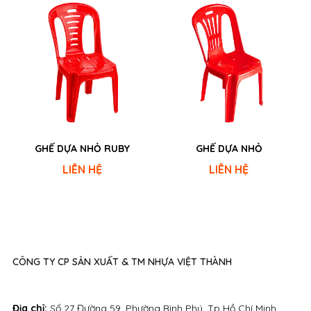
GHẾ DỰA NHỎ RUBY
GHẾ DỰA NHỎ
LIÊN HỆ
LIÊN HỆ
CÔNG TY CP SẢN XUẤT & TM NHỰA VIỆT THÀNH
Địa chỉ:
Số 27 Đường 59, Phường Bình Phú, Tp Hồ Chí Minh