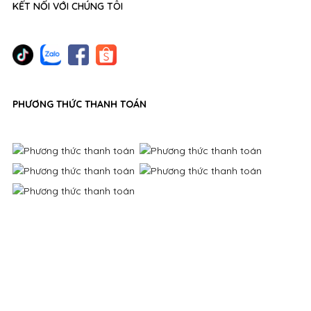
KẾT NỐI VỚI CHÚNG TÔI
PHƯƠNG THỨC THANH TOÁN