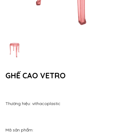
GHẾ CAO VETRO
Thương hiệu: vithacoplastic
Mã sản phẩm: