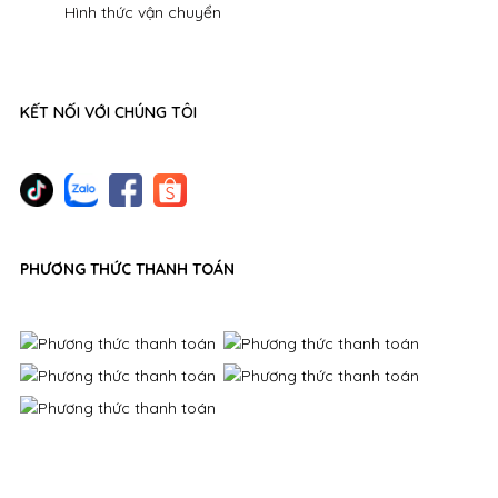
Hình thức vận chuyển
KẾT NỐI VỚI CHÚNG TÔI
PHƯƠNG THỨC THANH TOÁN