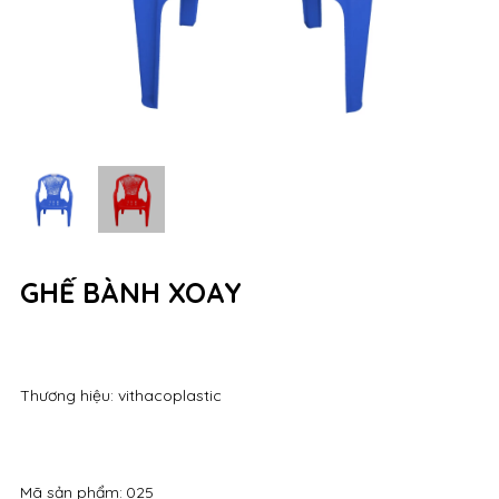
GHẾ BÀNH XOAY
Thương hiệu: vithacoplastic
Mã sản phẩm:
025