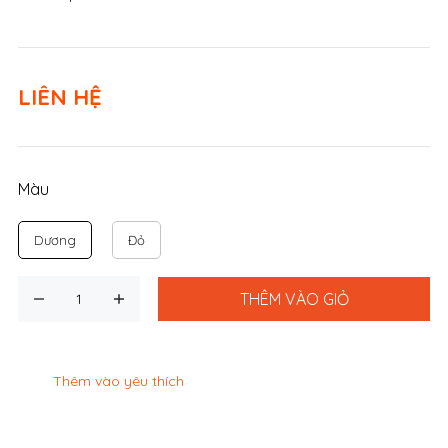
LIÊN HỆ
Màu
Dương
Đỏ
THÊM VÀO GIỎ
Thêm vào yêu thích