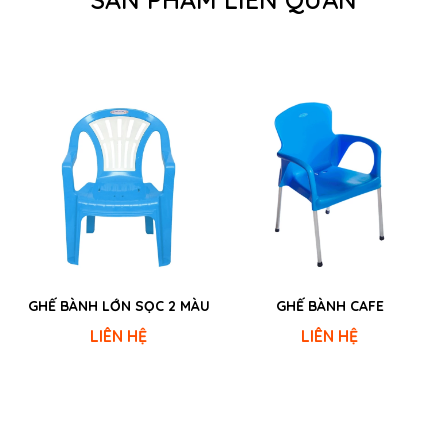
GHẾ BÀNH LỚN SỌC 2 MÀU
GHẾ BÀNH CAFE
LIÊN HỆ
LIÊN HỆ