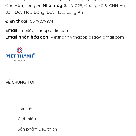
Đức Hòa, Long An
Nhà máy 3:
Lô C29, Đường số 8, CNN Hải
Sơn, Đức Hòa Đông, Đức Hòa, Long An.
Điện thoại:
0379079874
Email:
info@vithacoplastic.com
Email nhận hóa đơn:
vietthanh.vithacoplastic@gmail.com
VỀ CHÚNG TÔI
Liên hệ
Giới thiệu
Sản phẩm yêu thích