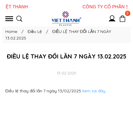
0
Home
/
Điều Lệ
/
ĐIỀU LỆ THAY ĐỔI LẦN 7 NGÀY
13.02.2025
ĐIỀU LỆ THAY ĐỔI LẦN 7 NGÀY 13.02.2025
13-02-2025
Điều lệ thay đổi lần 7 ngày 13/02/2025.
Xem tai đây