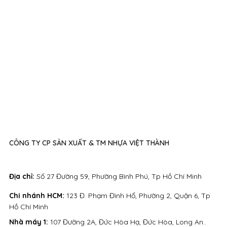
CÔNG TY CP SẢN XUẤT & TM NHỰA VIỆT THÀNH
Địa chỉ:
Số 27 Đường 59, Phường Bình Phú, Tp Hồ Chí Minh
Chi nhánh HCM:
123 Đ. Phạm Đình Hổ, Phường 2, Quận 6, Tp
Hồ Chí Minh
Nhà máy 1:
107 Đường 2A, Đức Hòa Hạ, Đức Hòa, Long An..