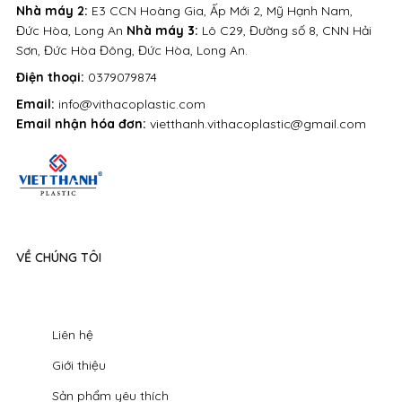
Nhà máy 2:
E3 CCN Hoàng Gia, Ấp Mới 2, Mỹ Hạnh Nam,
Đức Hòa, Long An
Nhà máy 3:
Lô C29, Đường số 8, CNN Hải
Sơn, Đức Hòa Đông, Đức Hòa, Long An.
Điện thoại:
0379079874
Email:
info@vithacoplastic.com
Email nhận hóa đơn:
vietthanh.vithacoplastic@gmail.com
VỀ CHÚNG TÔI
Liên hệ
Giới thiệu
Sản phẩm yêu thích