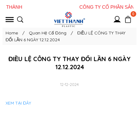
0
Home
/
Quan Hệ Cổ Đông
/
ĐIỀU LỆ CÔNG TY THAY
ĐỔI LẦN 6 NGÀY 12.12.2024
ĐIỀU LỆ CÔNG TY THAY ĐỔI LẦN 6 NGÀY
12.12.2024
12-12-2024
XEM TẠI ĐÂY