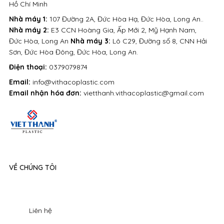
Hồ Chí Minh
Nhà máy 1:
107 Đường 2A, Đức Hòa Hạ, Đức Hòa, Long An..
Nhà máy 2:
E3 CCN Hoàng Gia, Ấp Mới 2, Mỹ Hạnh Nam,
Đức Hòa, Long An
Nhà máy 3:
Lô C29, Đường số 8, CNN Hải
Sơn, Đức Hòa Đông, Đức Hòa, Long An.
Điện thoại:
0379079874
Email:
info@vithacoplastic.com
Email nhận hóa đơn:
vietthanh.vithacoplastic@gmail.com
VỀ CHÚNG TÔI
Liên hệ