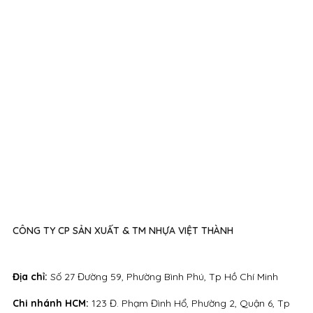
CÔNG TY CP SẢN XUẤT & TM NHỰA VIỆT THÀNH
Địa chỉ:
Số 27 Đường 59, Phường Bình Phú, Tp Hồ Chí Minh
Chi nhánh HCM:
123 Đ. Phạm Đình Hổ, Phường 2, Quận 6, Tp