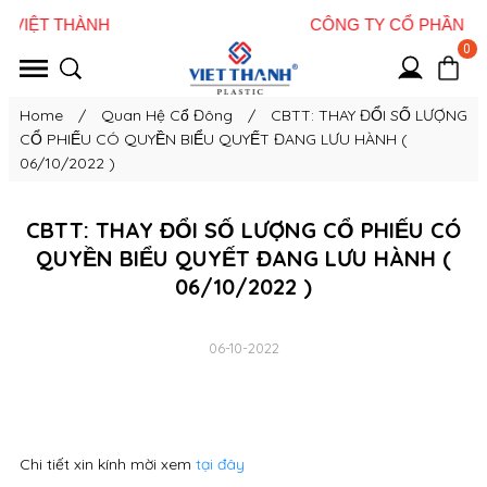
0
Home
/
Quan Hệ Cổ Đông
/
CBTT: THAY ĐỔI SỐ LƯỢNG
CỔ PHIẾU CÓ QUYỀN BIỂU QUYẾT ĐANG LƯU HÀNH (
06/10/2022 )
CBTT: THAY ĐỔI SỐ LƯỢNG CỔ PHIẾU CÓ
QUYỀN BIỂU QUYẾT ĐANG LƯU HÀNH (
06/10/2022 )
06-10-2022
Chi tiết xin kính mời xem
tại đây