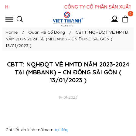
0
Home
/
Quan Hệ Cổ Đông
/
CBTT: NQHĐQT VỀ HMTD
NĂM 2023-2024 TẠI (MBBANK) – CN ĐÔNG SÀI GÒN (
13/01/2023 )
CBTT: NQHĐQT VỀ HMTD NĂM 2023-2024
TẠI (MBBANK) – CN ĐÔNG SÀI GÒN (
13/01/2023 )
14-01-2023
Chi tiết xin kính mời xem
tại đây