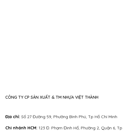
CÔNG TY CP SẢN XUẤT & TM NHỰA VIỆT THÀNH
Địa chỉ:
Số 27 Đường 59, Phường Bình Phú, Tp Hồ Chí Minh
Chi nhánh HCM:
123 Đ. Phạm Đình Hổ, Phường 2, Quận 6, Tp