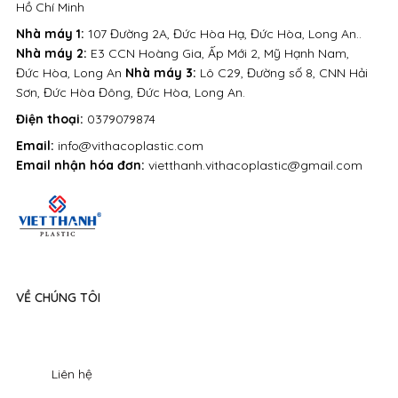
Hồ Chí Minh
Nhà máy 1:
107 Đường 2A, Đức Hòa Hạ, Đức Hòa, Long An..
Nhà máy 2:
E3 CCN Hoàng Gia, Ấp Mới 2, Mỹ Hạnh Nam,
Đức Hòa, Long An
Nhà máy 3:
Lô C29, Đường số 8, CNN Hải
Sơn, Đức Hòa Đông, Đức Hòa, Long An.
Điện thoại:
0379079874
Email:
info@vithacoplastic.com
Email nhận hóa đơn:
vietthanh.vithacoplastic@gmail.com
VỀ CHÚNG TÔI
Liên hệ