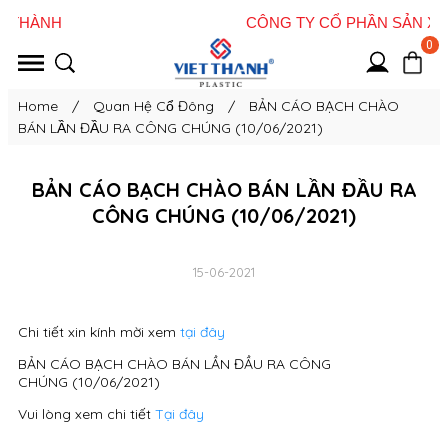
0
Home
/
Quan Hệ Cổ Đông
/
BẢN CÁO BẠCH CHÀO
BÁN LẦN ĐẦU RA CÔNG CHÚNG (10/06/2021)
BẢN CÁO BẠCH CHÀO BÁN LẦN ĐẦU RA
CÔNG CHÚNG (10/06/2021)
15-06-2021
Chi tiết xin kính mời xem
tại đây
BẢN CÁO BẠCH CHÀO BÁN LẦN ĐẦU RA CÔNG
CHÚNG (10/06/2021)
Vui lòng xem chi tiết
Tại đây