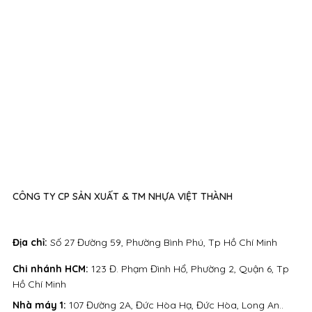
CÔNG TY CP SẢN XUẤT & TM NHỰA VIỆT THÀNH
Địa chỉ:
Số 27 Đường 59, Phường Bình Phú, Tp Hồ Chí Minh
Chi nhánh HCM:
123 Đ. Phạm Đình Hổ, Phường 2, Quận 6, Tp
Hồ Chí Minh
Nhà máy 1:
107 Đường 2A, Đức Hòa Hạ, Đức Hòa, Long An..