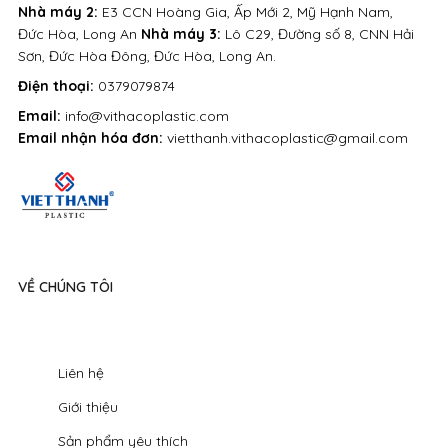
Nhà máy 2:
E3 CCN Hoàng Gia, Ấp Mới 2, Mỹ Hạnh Nam,
Đức Hòa, Long An
Nhà máy 3:
Lô C29, Đường số 8, CNN Hải
Sơn, Đức Hòa Đông, Đức Hòa, Long An.
Điện thoại:
0379079874
Email:
info@vithacoplastic.com
Email nhận hóa đơn:
vietthanh.vithacoplastic@gmail.com
VỀ CHÚNG TÔI
Liên hệ
Giới thiệu
Sản phẩm yêu thích