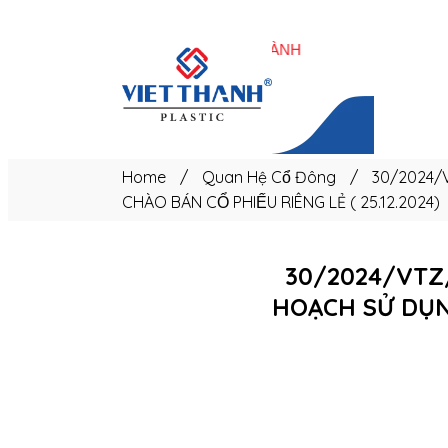
Trang
chủ
Home
/
Quan Hệ Cổ Đông
/
30/2024/VT
CHÀO BÁN CỔ PHIẾU RIÊNG LẺ ( 25.12.2024)
30/2024/VTZ/N
HOẠCH SỬ DỤN