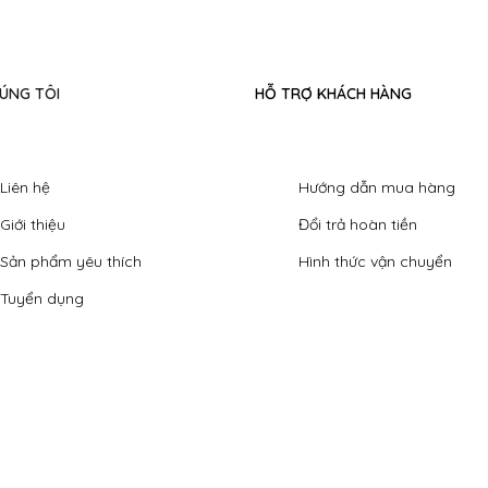
ÚNG TÔI
HỖ TRỢ KHÁCH HÀNG
Liên hệ
Hướng dẫn mua hàng
Giới thiệu
Đổi trả hoàn tiền
Sản phẩm yêu thích
Hình thức vận chuyển
Tuyển dụng